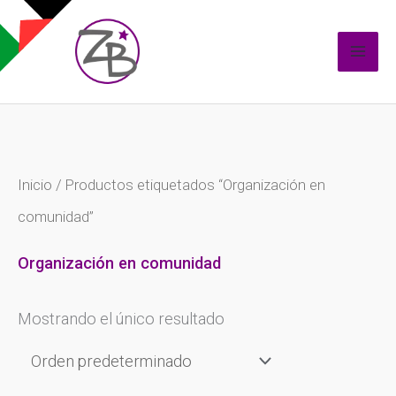
Ir
al
contenido
Inicio
/ Productos etiquetados “Organización en
comunidad”
Organización en comunidad
Mostrando el único resultado