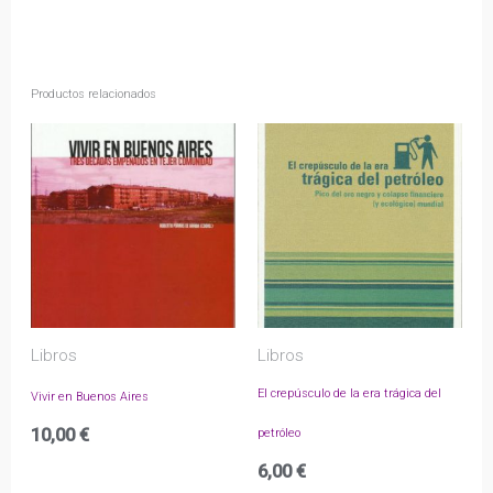
Productos relacionados
Libros
Libros
El crepúsculo de la era trágica del
Vivir en Buenos Aires
10,00
€
petróleo
6,00
€