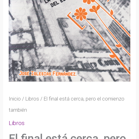
Inicio
/
Libros
/ El final está cerca, pero el comienzo
también
Libros
El final está cerca, pero