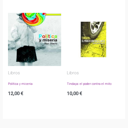
Libros
Libros
Política y miseria
Tindaya: el poder contra el mito
12,00
€
10,00
€