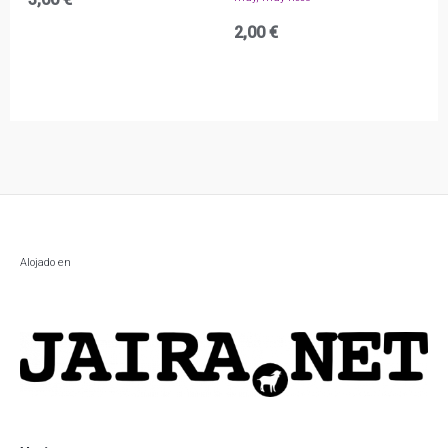
2,00
€
Alojado en