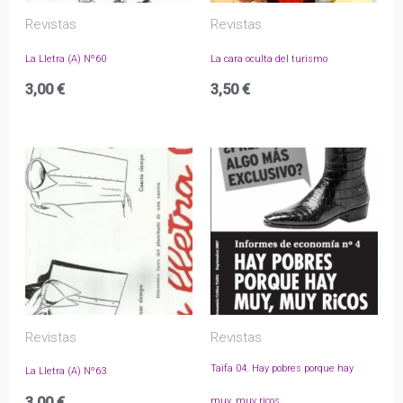
Revistas
Revistas
La Lletra (A) Nº60
La cara oculta del turismo
3,00
€
3,50
€
Revistas
Revistas
Taifa 04. Hay pobres porque hay
La Lletra (A) Nº63
3,00
€
muy, muy ricos