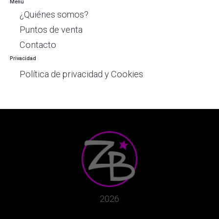
Menú
¿Quiénes somos?
Puntos de venta
Contacto
Privacidad
Política de privacidad y Cookies
2026