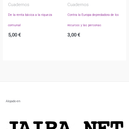
Cuadernos
Cuadernos
De la renta básica a la riqueza
Contra la Europa depredadora de los
comunal
recursos y las personas
5,00
€
3,00
€
Alojado en