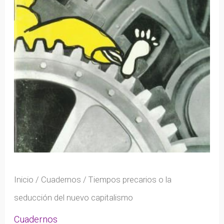
Inicio
/
Cuadernos
/ Tiempos precarios o la
seducción del nuevo capitalismo
Cuadernos