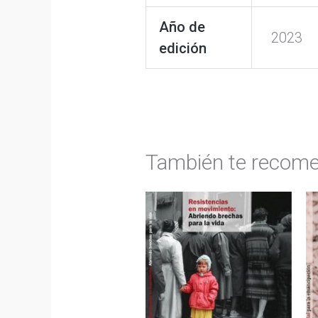
Año de
2023
edición
También te reco