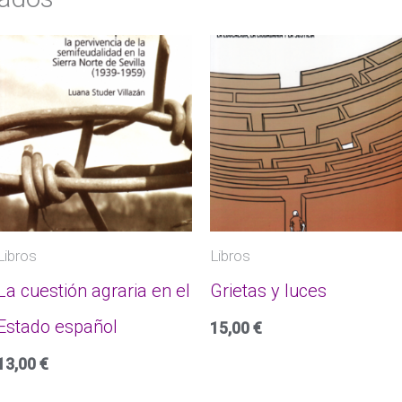
Libros
Libros
La cuestión agraria en el
Grietas y luces
Estado español
15,00
€
13,00
€