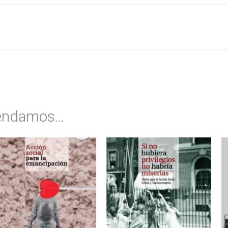
mendamos…