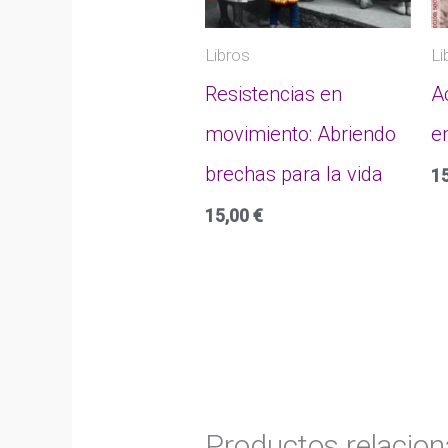
Libros
Li
Resistencias en
A
movimiento: Abriendo
e
brechas para la vida
1
15,00
€
Productos relacio