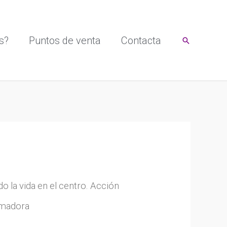
s?
Puntos de venta
Contacta
Buscar
o la vida en el centro. Acción
ormadora