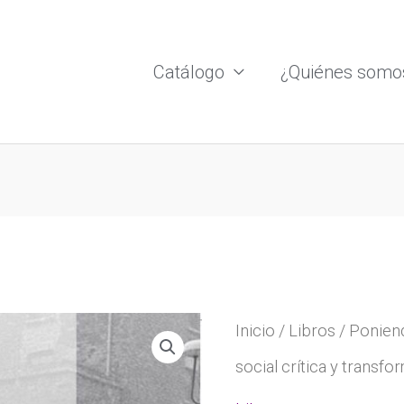
Catálogo
¿Quiénes somo
Inicio
/
Libros
/ Poniend
social crítica y transf