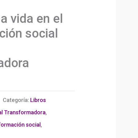
a vida en el
ción social
adora
Categoría:
Libros
al Transformadora
,
formación social
,