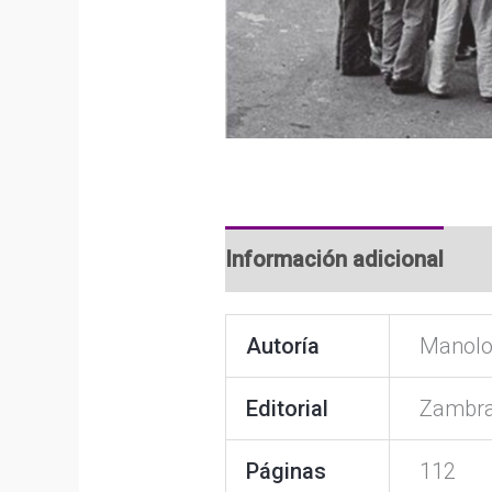
Información adicional
Autoría
Manolo 
Editorial
Zambra
Páginas
112