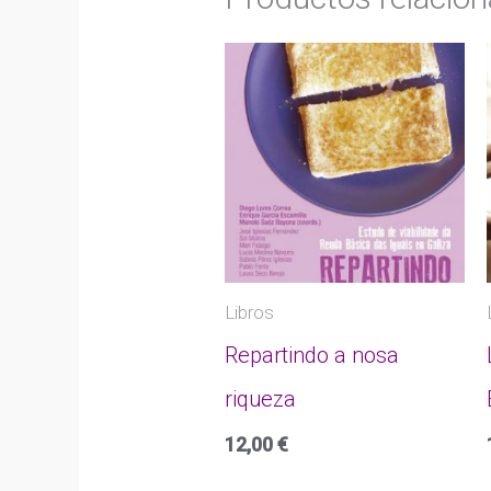
Libros
Repartindo a nosa
riqueza
12,00
€