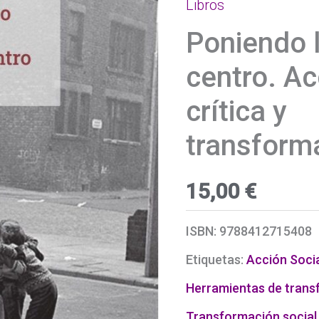
Libros
Poniendo l
centro. Ac
crítica y
transform
15,00
€
ISBN:
9788412715408
Etiquetas:
Acción Soci
Herramientas de trans
Transformación social